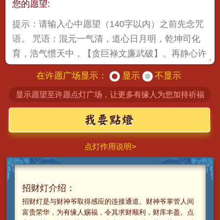
您的愿望:
在许愿广场显示：
显示
不显示
显示愿望至许愿点灯广场，让更多有缘人为您加持祈福
点灯作用说明>
招财灯介绍：
招财灯是与财神爷取得感应的连接通道。财神爷掌管人间
富贵荣华，为有缘人赐福，令其求财顺利，财库丰盈。点