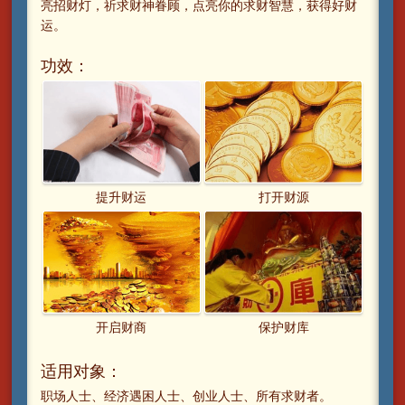
亮招财灯，祈求财神眷顾，点亮你的求财智慧，获得好财
运。
功效：
提升财运
打开财源
开启财商
保护财库
适用对象：
职场人士、经济遇困人士、创业人士、所有求财者。