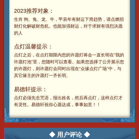
2023推荐对象：
生肖 狗、兔、龙、牛，甲辰年有财运下滑趋势，请点燃招
财灯化解破财危机。也能加强财运，对于求财有强烈决愿
的人
点灯温馨提示：
点灯之后，在点灯期限内您的许愿灯将会一直长明在“我的
许愿灯池”里，您随时可以查看。如果您选择了公开展示您
的许愿灯，则许愿灯会同时出现在“众缘点灯广场”中，与
其它缘主的许愿灯一齐长明。
易德轩提示：
点灯必须先念咒语，报出姓名，然后再点灯，这样点灯才
有灵性。易德轩祝你心愿达成，事事如意！！
◆ 用户评论 ◆