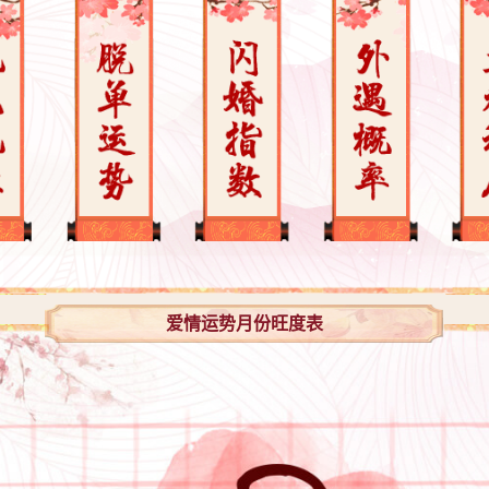
爱情运势月份旺度表