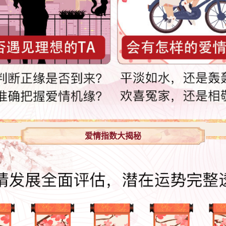
爱情指数大揭秘