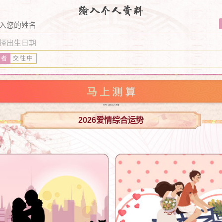
身者
交往中
已有
148641
人测算
2026爱情综合运势