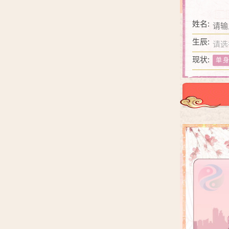
姓名:
生辰:
现状:
单